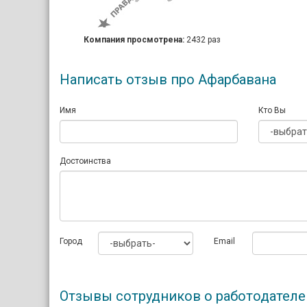
Компания просмотрена:
2432 раз
Написать отзыв про Афарбавана
Имя
Кто Вы
Достоинства
Город
Email
Отзывы сотрудников о работодател