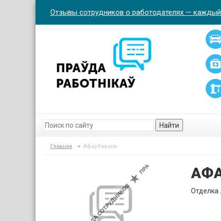
Отзывы сотрудников о работодателях — каждый
Найти
Главная
Афарбавана
АФ
Отделка 