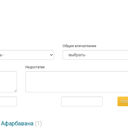
Общее впечатление
Недостатки
Отп
е Афарбавана
(1)