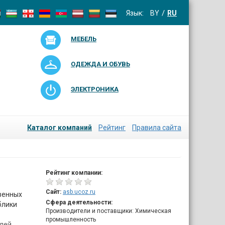
Язык:
BY
RU
МЕБЕЛЬ
ОДЕЖДА И ОБУВЬ
ЭЛЕКТРОНИКА
Каталог компаний
Рейтинг
Правила сайта
Рейтинг компании:
Сайт:
asb.ucoz.ru
венных
Сфера деятельности:
блики
Производители и поставщики: Химическая
промышленность
лей