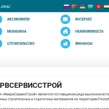
 день!
АВТОМОБИЛИ
ИНТЕРНЕТ
МЕДИЦИНА
НЕДВИЖИМОСТЬ
СТРОИТЕЛЬСТВО
ФИНАНСЫ
РВСЕРВИССТРОЙ
я «АвираСервисСтрой» является поставщиком ряда высококачест
ных строительных и отделочных материалов на территории Респу
.
ставляем качественную продукцию ведущих заводов производите