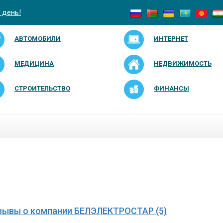
 день!
АВТОМОБИЛИ
ИНТЕРНЕТ
МЕДИЦИНА
НЕДВИЖИМОСТЬ
СТРОИТЕЛЬСТВО
ФИНАНСЫ
зывы о компании БЕЛЭЛЕКТРОСТАР (5)