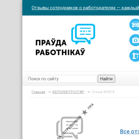
Отзывы сотрудников о работодателях — каждый
Найти
Главная
БЕЛЭЛЕКТРОСТАР
Отзыв №3018
Все от