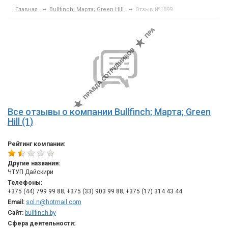
Главная
Bullfinch; Марта; Green Hill
Отзыв №1899
Все отзывы о компании Bullfinch; Марта; Green
Hill (1)
Рейтинг компании:
Другие названия:
ЧТУП Дайскири
Телефоны:
+375 (44) 799 99 88; +375 (33) 903 99 88; +375 (17) 314 43 44
Email:
sol.n@hotmail.com
Сайт:
bullfinch.by
Сфера деятельности: