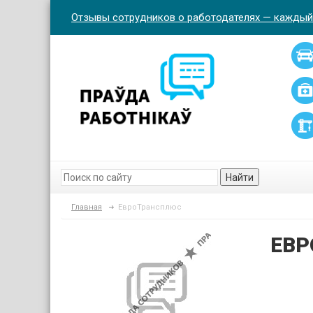
Отзывы сотрудников о работодателях — каждый
Найти
Главная
ЕвроТрансплюс
ЕВ