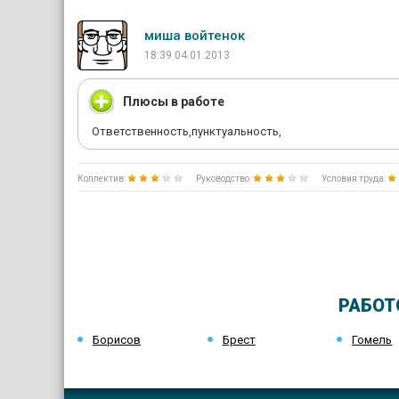
миша войтенок
18:39 04.01.2013
Плюсы в работе
Ответственность,пунктуальность,
Коллектив:
Руководство:
Условия труда:
РАБОТ
Борисов
Брест
Гомель