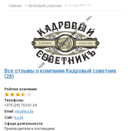
Главная
Кадровый советник
Отзыв №5114
Все отзывы о компании Кадровый советник
(28)
Рейтинг компании:
Телефоны:
+375 (29) 752-01-34
Email:
info@k-s.by
Сайт:
k-s.by
Сфера деятельности:
Производители и поставщики