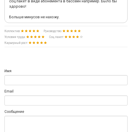
соц пакет в виде абонемента в бассейн например. Было бы
здорово!
Больше минусов не нахожу.
Коллектив:
Руководство:
Условия труда:
Соц.пакет:
Карьерный рост:
Имя
Email
Сообщение