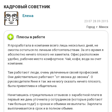
КАДРОВЫЙ СОВЕТНИК
Елена
23:07 28.09.2015
Город: г. Минск
Плюсы в работе
Я проработала в компании всего лишь несколько дней, не
смогла остаться по личным обстоятельствам. За это время я
абсолютно ничего плохого не заметила. Офис расположен
удобно, рабочее место комфортное. Чай, кофе, вода за счет
компании.
Там работают люди, очень увлеченные своей профессией.
Они действительно работают "от звонка до звонка". О
руководителе Янне я так же не могу сказать ничего плохого,
была приветлива и общительна.
Начитавшись отрицательных отзывов о заработной плате в
первый же день уточнила у сотрудников (которые работают
там больше года!) о сроках и объемах ее выплаты. Зарплата
выплачивается в срок и в полном объеме.