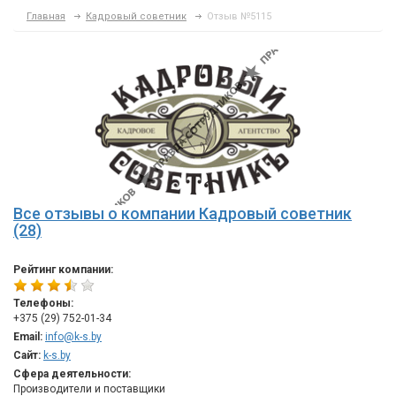
Главная
Кадровый советник
Отзыв №5115
Все отзывы о компании Кадровый советник
(28)
Рейтинг компании:
Телефоны:
+375 (29) 752-01-34
Email:
info@k-s.by
Сайт:
k-s.by
Сфера деятельности:
Производители и поставщики