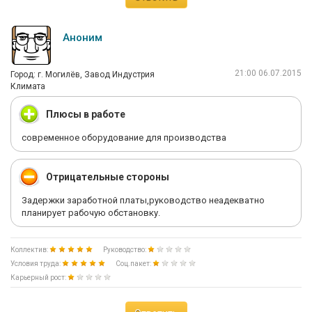
Аноним
21:00 06.07.2015
Город: г. Могилёв, Завод Индустрия
Климата
Плюсы в работе
современное оборудование для производства
Отрицательные стороны
Задержки заработной платы,руководство неадекватно
планирует рабочую обстановку.
Коллектив:
Руководство:
Условия труда:
Соц.пакет:
Карьерный рост: