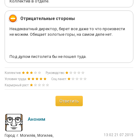
Коллектив в отделе.
Отрицательные стороны
Неадекватный директор, берет все даже то что произвести
не можем. Обещает золотые горы, на самом деле нет.
Под дулом пистолета бы не пошел туда.
Коллектив:
Руководство:
Условия труда:
Соц.пакет:
Карьерный рост:
Ответить
Аноним
13:02 21.07.2015
Город: г. Могилёв, Могилев,