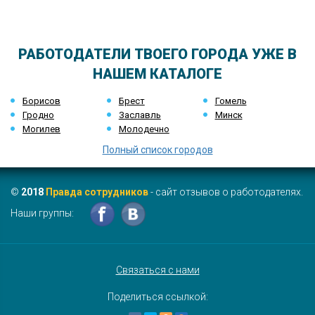
РАБОТОДАТЕЛИ ТВОЕГО ГОРОДА УЖЕ В
НАШЕМ КАТАЛОГЕ
Борисов
Брест
Гомель
Гродно
Заславль
Минск
Могилев
Молодечно
Полный список городов
©
2018
Правда сотрудников
- сайт отзывов о работодателях.
Наши группы:
Связаться с нами
Поделиться ссылкой: