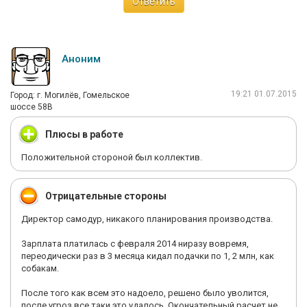
Ответить
Аноним
19:21 01.07.2015
Город: г. Могилёв, Гомельское
шоссе 58В
Плюсы в работе
Положительной стороной был коллектив.
Отрицательные стороны
Директор самодур, никакого планирования производства.
Зарплата платилась с февраля 2014 ниразу вовремя,
переодически раз в 3 месяца кидал подачки по 1, 2 млн, как
собакам.
После того как всем это надоело, решено было уволится,
после угроз все таки это удалось. Окончательный расчет не