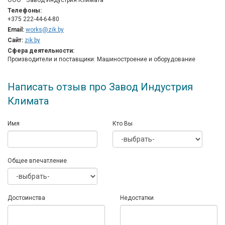
ООО " Завод Индустрия Климата"
Телефоны:
+375 222-44-64-80
Email:
works@zik.by
Сайт:
zik.by
Сфера деятельности:
Производители и поставщики: Машиностроение и оборудование
Написать отзыв про Завод Индустрия
Климата
Имя
Кто Вы
Общее впечатление
Достоинства
Недостатки