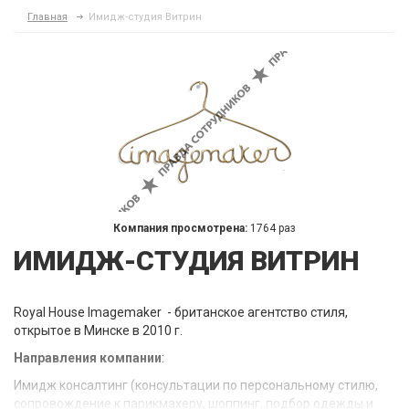
Главная
Имидж-студия Витрин
Компания просмотрена:
1764 раз
ИМИДЖ-СТУДИЯ ВИТРИН
Royal House Imagemaker - британское агентство стиля,
открытое в Минске в 2010 г.
Направления компании
:
Имидж консалтинг (консультации по персональному стилю,
сопровождение к парикмахеру, шоппинг, подбор одежды и