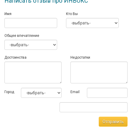
Написать отзыв про ИНВОКС
Имя
Кто Вы
Общее впечатление
Достоинства
Недостатки
Город
Email
Отправить