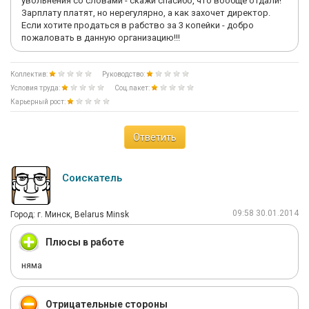
увольнения со словами - скажи спасибо, что вообще отдали!
Зарплату платят, но нерегулярно, а как захочет директор.
Если хотите продаться в рабство за 3 копейки - добро
пожаловать в данную организацию!!!
Коллектив:
Руководство:
Условия труда:
Соц.пакет:
Карьерный рост:
Ответить
Соискатель
09:58 30.01.2014
Город: г. Минск, Belarus Minsk
Плюсы в работе
няма
Отрицательные стороны