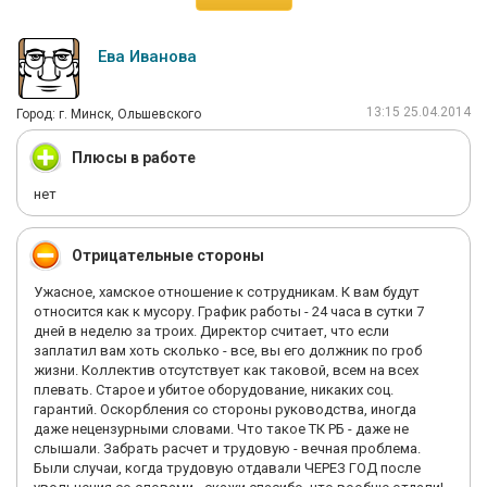
Ева Иванова
13:15 25.04.2014
Город: г. Минск, Ольшевского
Плюсы в работе
нет
Отрицательные стороны
Ужасное, хамское отношение к сотрудникам. К вам будут
относится как к мусору. График работы - 24 часа в сутки 7
дней в неделю за троих. Директор считает, что если
заплатил вам хоть сколько - все, вы его должник по гроб
жизни. Коллектив отсутствует как таковой, всем на всех
плевать. Старое и убитое оборудование, никаких соц.
гарантий. Оскорбления со стороны руководства, иногда
даже нецензурными словами. Что такое ТК РБ - даже не
слышали. Забрать расчет и трудовую - вечная проблема.
Были случаи, когда трудовую отдавали ЧЕРЕЗ ГОД после