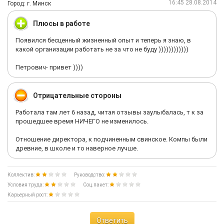
16:45 28.08.2014
Город: г. Минск
Плюсы в работе
Появился бесценный жизненный опыт и теперь я знаю, в
какой организации работать не за что не буду ))))))))))))
Петрович- привет ))))
Отрицательные стороны
Работала там лет 6 назад, читая отзывы заулыбалась, т к за
прошедшее время НИЧЕГО не изменилось.
Отношение директора, к подчиненным свинское. Компы были
древние, в школе и то наверное лучше.
Коллектив:
Руководство:
Условия труда:
Соц.пакет:
Карьерный рост:
Ответить