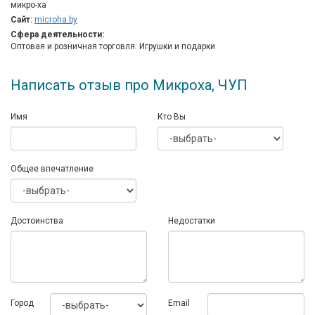
микро-ха
Сайт:
microha.by
Сфера деятельности:
Оптовая и розничная торговля: Игрушки и подарки
Написать отзыв про Микроха, ЧУП
Имя
Кто Вы
Общее впечатление
Достоинства
Недостатки
Город
Email