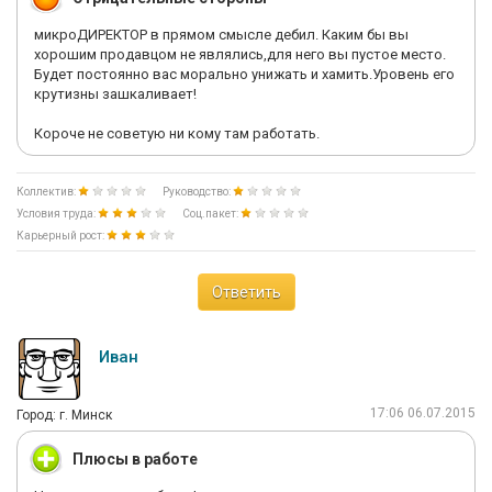
микроДИРЕКТОР в прямом смысле дебил. Каким бы вы
хорошим продавцом не являлись,для него вы пустое место.
Будет постоянно вас морально унижать и хамить.Уровень его
крутизны зашкаливает!
Короче не советую ни кому там работать.
Коллектив:
Руководство:
Условия труда:
Соц.пакет:
Карьерный рост:
Ответить
Иван
17:06 06.07.2015
Город: г. Минск
Плюсы в работе