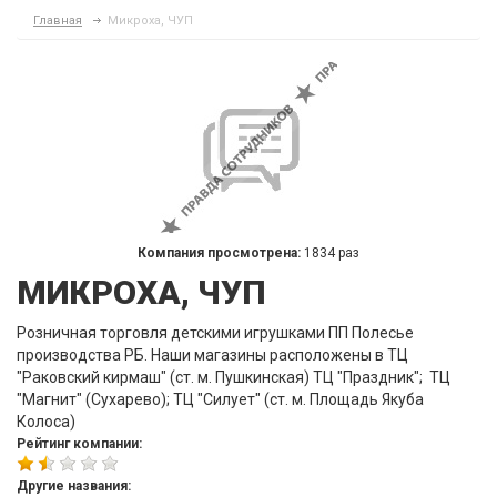
Главная
Микроха, ЧУП
Компания просмотрена:
1834 раз
МИКРОХА, ЧУП
Розничная торговля детскими игрушками ПП Полесье
производства РБ. Наши магазины расположены в ТЦ
"Раковский кирмаш" (ст. м. Пушкинская) ТЦ "Праздник"; ТЦ
"Магнит" (Сухарево); ТЦ "Силует" (ст. м. Площадь Якуба
Колоса)
Рейтинг компании:
Другие названия: