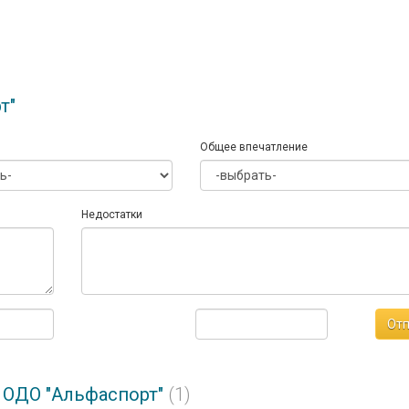
т"
Общее впечатление
Недостатки
Отп
 ОДО "Альфаспорт"
(1)