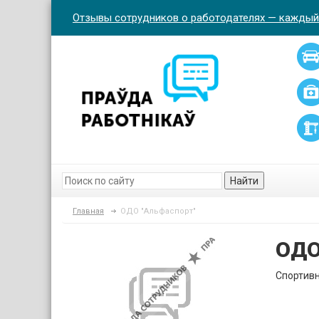
Отзывы сотрудников о работодателях — каждый
Найти
Главная
ОДО "Альфаспорт"
ОДО
Спортивн