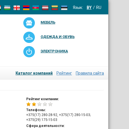
Язык:
BY
RU
МЕБЕЛЬ
ОДЕЖДА И ОБУВЬ
ЭЛЕКТРОНИКА
Каталог компаний
Рейтинг
Правила сайта
Рейтинг компании:
Телефоны:
+375(17) 280-28-92, +375(17) 280-15-03;
+375(29) 175-15-03
Сфера деятельности: