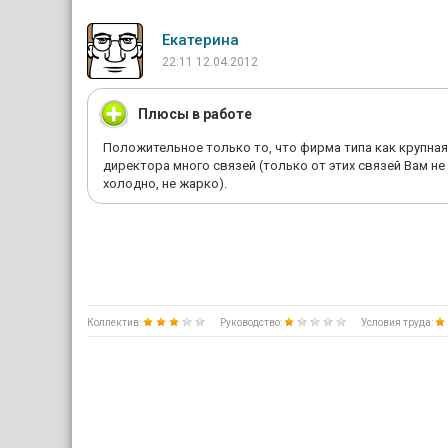
Екатерина
22:11 12.04.2012
Плюсы в работе
Положительное только то, что фирма типа как крупная,
директора много связей (только от этих связей Вам не
холодно, не жарко).
Коллектив:
Руководство:
Условия труда: