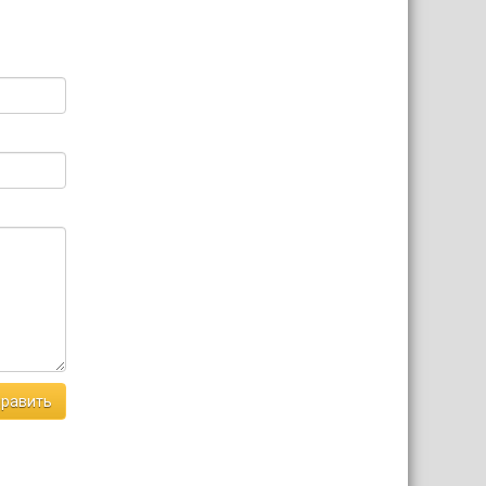
равить