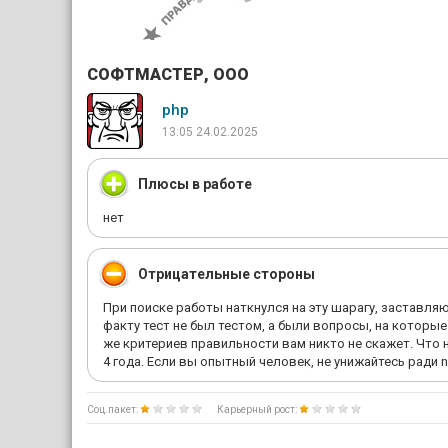
СОФТМАСТЕР, ООО
php
13:05 24.02.2025
Плюсы в работе
нет
Отрицательные стороны
При поиске работы наткнулся на эту шарагу, заставляю
факту тест не был тестом, а были вопросы, на которые
же критериев правильности вам никто не скажет. Что на
4 года. Если вы опытный человек, не унижайтесь ради 
Соц.пакет:
Карьерный рост: