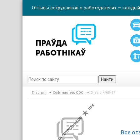
Отзывы сотрудников о работодателях — каждый
Найти
Главная
Софтмастер, ООО
Отзыв №68417
Все от