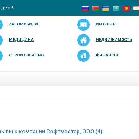
 день!
АВТОМОБИЛИ
ИНТЕРНЕТ
МЕДИЦИНА
НЕДВИЖИМОСТЬ
СТРОИТЕЛЬСТВО
ФИНАНСЫ
зывы о компании Софтмастер, ООО (4)