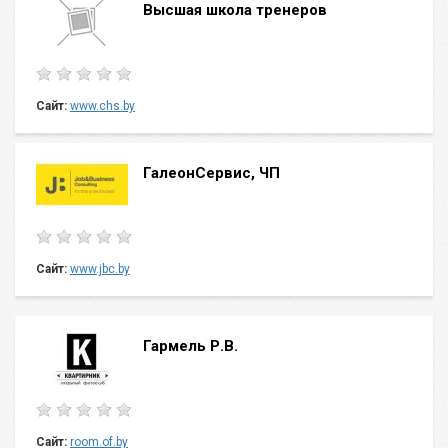
Высшая школа тренеров
Сайт:
www.chs.by
ГалеонСервис, ЧП
Сайт:
www.jbc.by
Гармель Р.В.
Сайт:
room.of.by