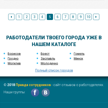
1
2
3
4
5
6
7
8
9
10
РАБОТОДАТЕЛИ ТВОЕГО ГОРОДА УЖЕ В
НАШЕМ КАТАЛОГЕ
Борисов
Брест
Гомель
Гродно
Заславль
Минск
Могилев
Молодечно
Полный список городов
©
2018
Правда сотрудников
- сайт отзывов о работодателях.
Наши группы: