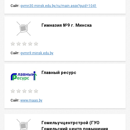
Сайт:
gymn30.minsk.edu.by/ru/main.aspx?guid=1041
Гимназия №9 г. Минска
Сайт:
gymn9.minsk.edu.by
Главный ресурс
Сайт:
www.maas.by
Гомельучцентрстрой (ГУО
Гомельский центр повышения