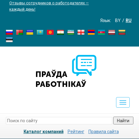
Отзывы сотрудников о работодателях —
каждый день!
Язык:
BY
RU
Toggle
navigati
Найти
Каталог компаний
Рейтинг
Правила сайта