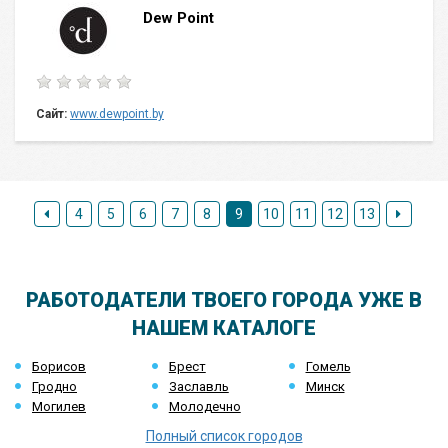
Dew Point
Сайт:
www.dewpoint.by
4
5
6
7
8
9
10
11
12
13
РАБОТОДАТЕЛИ ТВОЕГО ГОРОДА УЖЕ В
НАШЕМ КАТАЛОГЕ
Борисов
Брест
Гомель
Гродно
Заславль
Минск
Могилев
Молодечно
Полный список городов