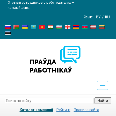
Отзывы сотрудников о работодателях —
каждый день!
Язык:
BY
RU
Toggle
navigati
Найти
Каталог компаний
Рейтинг
Правила сайта