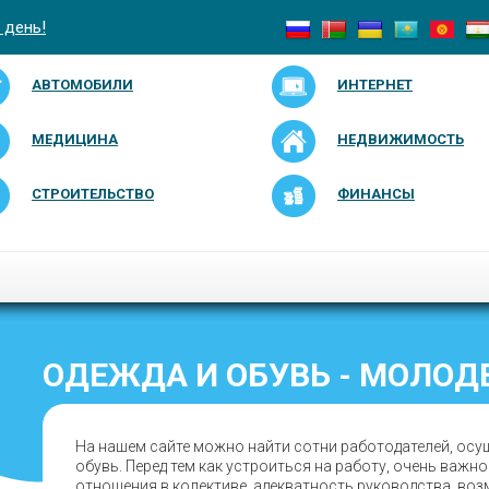
 день!
АВТОМОБИЛИ
ИНТЕРНЕТ
МЕДИЦИНА
НЕДВИЖИМОСТЬ
СТРОИТЕЛЬСТВО
ФИНАНСЫ
ОДЕЖДА И ОБУВЬ - МОЛОД
На нашем сайте можно найти сотни работодателей, осу
обувь. Перед тем как устроиться на работу, очень важн
отношения в колективе, адекватность руководства, во