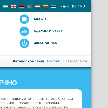
Язык:
BY
RU
МЕБЕЛЬ
ОДЕЖДА И ОБУВЬ
ЭЛЕКТРОНИКА
Каталог компаний
Рейтинг
Правила сайта
ЕЧНО
ществляющих деятельность в сфере Одежда и
о понимать - порядочность компании,
зможность карьерного роста и конечно же