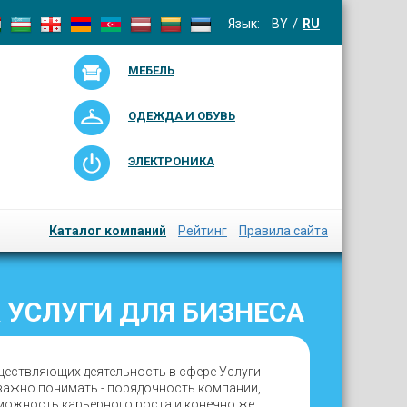
Язык:
BY
RU
МЕБЕЛЬ
ОДЕЖДА И ОБУВЬ
ЭЛЕКТРОНИКА
Каталог компаний
Рейтинг
Правила сайта
 УСЛУГИ ДЛЯ БИЗНЕСА
ществляющих деятельность в сфере Услуги
ь важно понимать - порядочность компании,
зможность карьерного роста и конечно же