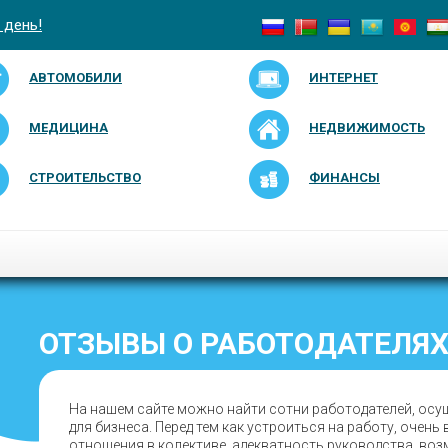
 день!
АВТОМОБИЛИ
ИНТЕРНЕТ
МЕДИЦИНА
НЕДВИЖИМОСТЬ
СТРОИТЕЛЬСТВО
ФИНАНСЫ
ОТЗЫВЫ О РАБОТОДАТЕЛЯХ
На нашем сайте можно найти сотни работодателей, осу
для бизнеса. Перед тем как устроиться на работу, очен
отношения в колективе, адекватность руководства, во