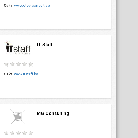
Сайт:
www.etec-consult.de
IT Staff
Сайт:
www.itstaff.by
MG Consulting