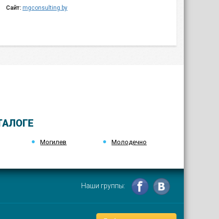
Сайт:
mgconsulting.by
ТАЛОГЕ
Могилев
Молодечно
Наши группы: