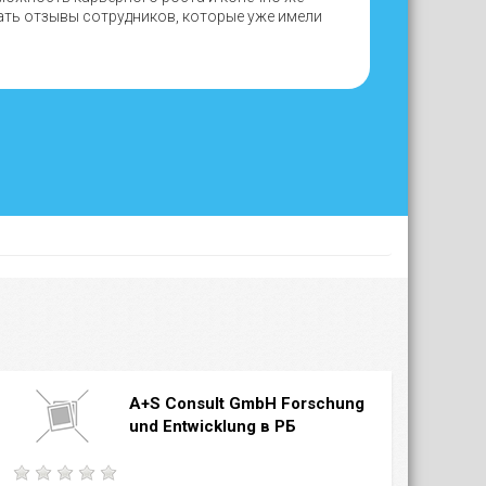
ать отзывы сотрудников, которые уже имели
A+S Consult GmbH Forschung
und Entwicklung в РБ