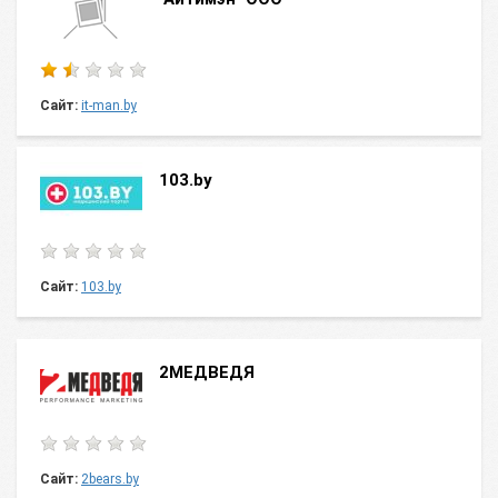
Сайт:
it-man.by
103.by
Сайт:
103.by
2МЕДВЕДЯ
Сайт:
2bears.by