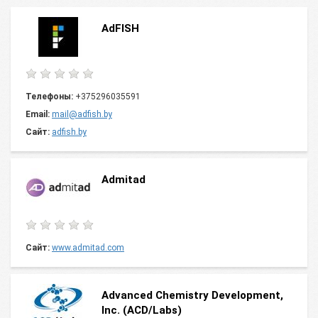
AdFISH
Телефоны:
+375296035591
Email:
mail@adfish.by
Сайт:
adfish.by
Admitad
Сайт:
www.admitad.com
Advanced Chemistry Development,
Inc. (ACD/Labs)