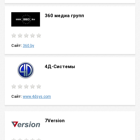
360 медиа групп
Сайт:
360.by
4Д-Системы
Сайт:
www.4dsys.com
7Version