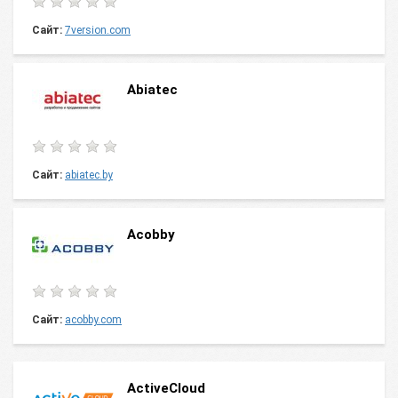
Сайт:
7version.com
Abiatec
Сайт:
abiatec.by
Acobby
Сайт:
acobby.com
ActiveCloud