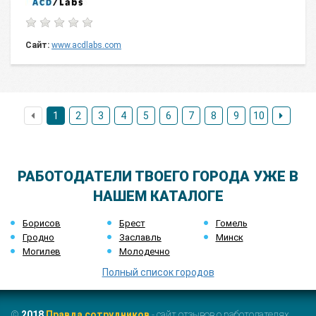
Сайт:
www.acdlabs.com
1
2
3
4
5
6
7
8
9
10
РАБОТОДАТЕЛИ ТВОЕГО ГОРОДА УЖЕ В
НАШЕМ КАТАЛОГЕ
Борисов
Брест
Гомель
Гродно
Заславль
Минск
Могилев
Молодечно
Полный список городов
©
2018
Правда сотрудников
- сайт отзывов о работодателях.