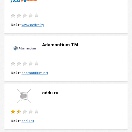
Сайт:
www.active.by
Adamantium TM
Сайт:
adamantium.net
addu.ru
Сайт:
addu.ru