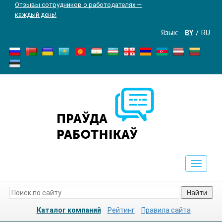
Отзывы сотрудников о работодателях —
каждый день!
Язык:
BY
RU
Toggle
navigat
Найти
Каталог компаний
Рейтинг
Правила сайта