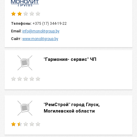
Телефоны:
+375 (17) 344-19-22
Email:
info@monolitgroup.by
Сайт:
www.monolitgroup.by
"Гармония- сервис" ЧП
"РемСтрой" город Глуск,
Могилевской области