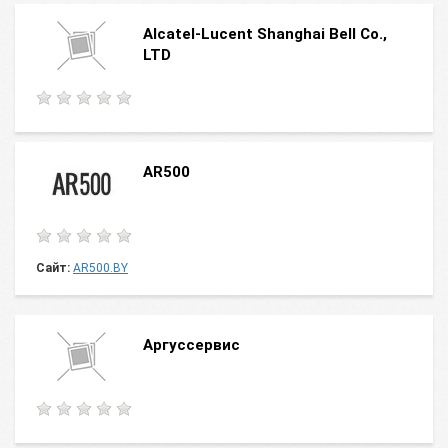
Alcatel-Lucent Shanghai Bell Co.,
LTD
AR500
Сайт:
AR500.BY
Aргуссервис