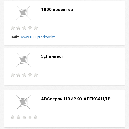
1000 проектов
Сайт:
www.1000proektov.by
3Д инвест
ABCстрой ЦВИРКО АЛЕКСАНДР