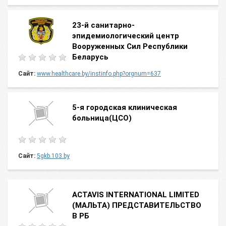
23-й санитарно-
эпидемиологический центр
Вооруженных Сил Республики
Беларусь
Сайт:
www.healthcare.by/instinfo.php?orgnum=637
5-я городская клиническая
больница(ЦСО)
Сайт:
5gkb.103.by
ACTAVIS INTERNATIONAL LIMITED
(МАЛЬТА) ПРЕДСТАВИТЕЛЬСТВО
В РБ