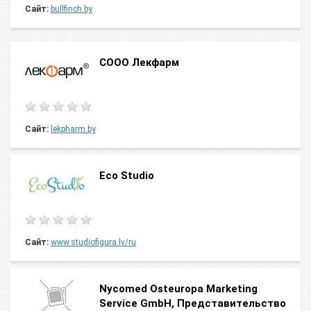
Сайт:
bullfinch.by
COOO Лекфарм
Сайт:
lekpharm.by
Eco Studio
Сайт:
www.studiofigura.lv/ru
Nycomed Оsteuropa Мarketing
Service GmbH, Представительство