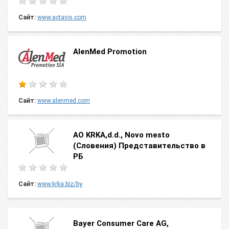
Сайт:
www.actavis.com
AlenMed Promotion
Сайт:
www.alenmed.com
AO KRKA,d.d., Novo mesto
(Словения) Представительство в
РБ
Сайт:
www.krka.biz/by
Bayer Consumer Care AG,