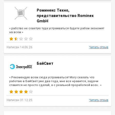
Роминекс Техно,
представительство Rominex
GmbH
« рабство не советую туда устраиваться будете рабом экономят
на всем »
Написан 14.06.26
Читать отзыв
БайСвет
« Рекомендую всем сюда устраиваться! Могу сказать что
работаю в БайСвет уже два года, мне все нравится, задачи
ставятся не просто сделай, а с реальной проработкой всех… »
Написан 31.12.25
Читать отзыв