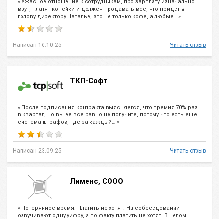
« Ужасное отношение к сотрудникам, про зарплату изначально
врут, платят копейки и должен продавать все, что придет в
голову директору Наталье, это не только кофе, а любые… »
Написан 16.10.25
Читать отзыв
ТКП-Софт
« После подписания контракта выясняется, что премия 70% раз
в квартал, но вы ее все равно не получите, потому что есть еще
система штрафов, где за каждый… »
Написан 23.09.25
Читать отзыв
Лименс, СООО
« Потерянное время. Платить не хотят. На собеседовании
озвучивают одну уифру, а по факту платить не хотят. В целом