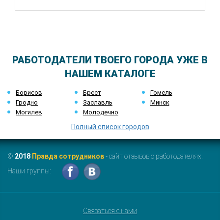
РАБОТОДАТЕЛИ ТВОЕГО ГОРОДА УЖЕ В
НАШЕМ КАТАЛОГЕ
Борисов
Брест
Гомель
Гродно
Заславль
Минск
Могилев
Молодечно
Полный список городов
©
2018
Правда сотрудников
- сайт отзывов о работодателях.
Наши группы:
Связаться с нами