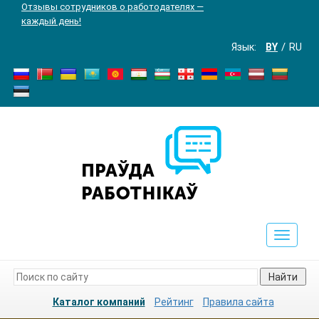
Отзывы сотрудников о работодателях —
каждый день!
Язык:
BY
RU
Toggle
navigat
Найти
Каталог компаний
Рейтинг
Правила сайта