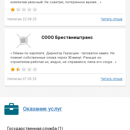
коллектив ужасный. Не советую, потерянное время... »
Написан 22.08.25
Читать отзыв
СООО Брествнештранс
« Обман по зарплате. Директор Герасцин - туповатое хамло. Не
помнит собственные слова через 30 минут. Раньше он
строителем работал но, видно, не справился, папа его сюда… »
Написан 07.05.25
Читать отзыв
Оказание услуг
Государственная служба (1)